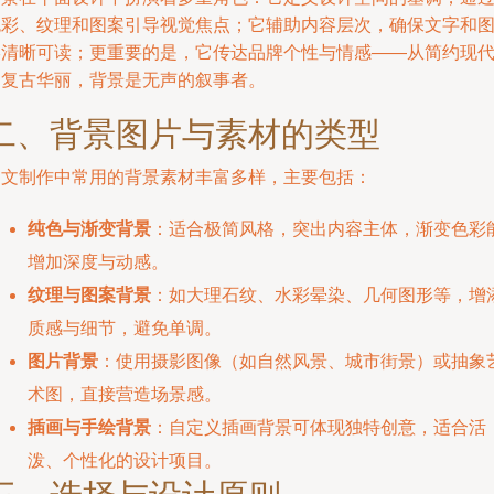
色彩、纹理和图案引导视觉焦点；它辅助内容层次，确保文字和
形清晰可读；更重要的是，它传达品牌个性与情感——从简约现
到复古华丽，背景是无声的叙事者。
二、背景图片与素材的类型
图文制作中常用的背景素材丰富多样，主要包括：
纯色与渐变背景
：适合极简风格，突出内容主体，渐变色彩
增加深度与动感。
纹理与图案背景
：如大理石纹、水彩晕染、几何图形等，增
质感与细节，避免单调。
图片背景
：使用摄影图像（如自然风景、城市街景）或抽象
术图，直接营造场景感。
插画与手绘背景
：自定义插画背景可体现独特创意，适合活
泼、个性化的设计项目。