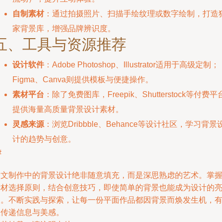
自制素材
：通过拍摄照片、扫描手绘纹理或数字绘制，打造
家背景库，增强品牌辨识度。
五、工具与资源推荐
设计软件
：Adobe Photoshop、Illustrator适用于高级定制；
Figma、Canva则提供模板与便捷操作。
素材平台
：除了免费图库，Freepik、Shutterstock等付费平
提供海量高质量背景设计素材。
灵感来源
：浏览Dribbble、Behance等设计社区，学习背景
计的趋势与创意。
#
图文制作中的背景设计绝非随意填充，而是深思熟虑的艺术。掌
素材选择原则，结合创意技巧，即使简单的背景也能成为设计的
点。不断实践与探索，让每一份平面作品都因背景而焕发生机，
效传递信息与美感。