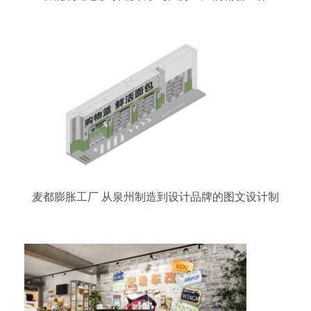
麦都膨胀工厂 从泉州制造到设计品牌的图文设计制
作新范式