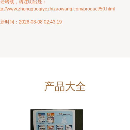
如若转载，请注明出处：
ttp://www.zhongguoqiyezhizaowang.com/product/50.html
新时间：2026-08-08 02:43:19
产品大全