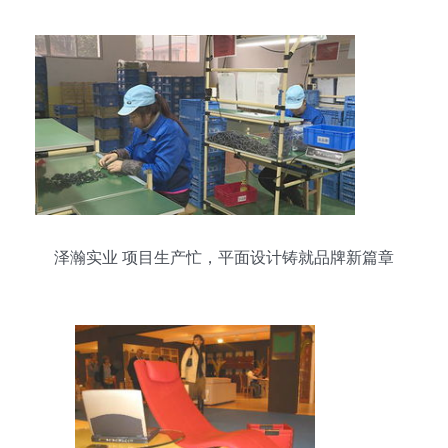
泽瀚实业 项目生产忙，平面设计铸就品牌新篇章