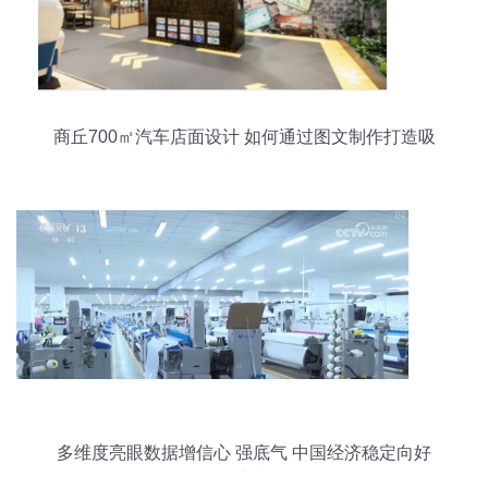
商丘700㎡汽车店面设计 如何通过图文制作打造吸
睛磁场
多维度亮眼数据增信心 强底气 中国经济稳定向好
有支撑